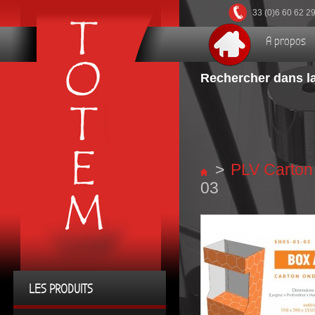
33 (0)6 60 62 2
A propos
Rechercher dans la
>
PLV Carton
03
LES PRODUITS