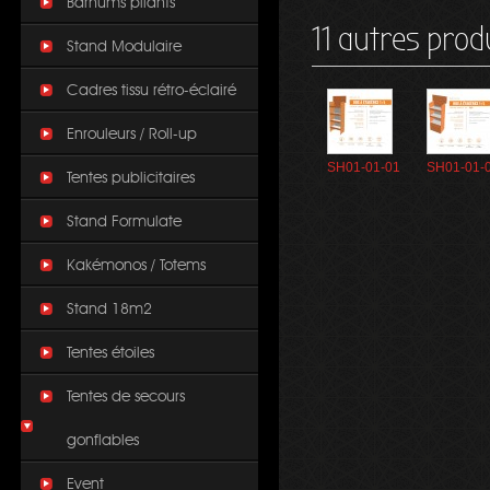
Barnums pliants
11 autres prod
Stand Modulaire
Cadres tissu rétro-éclairé
Enrouleurs / Roll-up
SH01-01-01
SH01-01-
Tentes publicitaires
Stand Formulate
Kakémonos / Totems
Stand 18m2
Tentes étoiles
Tentes de secours
gonflables
Event