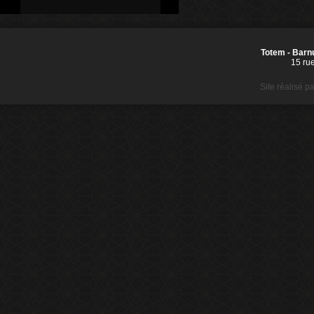
Totem - Barnu
15 ru
Site réalisé p