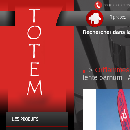
33 (0)6 60 62 2
A propos
Rechercher dans la
>
Oriflammes
tente barnum - 
LES PRODUITS