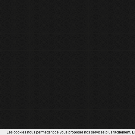
Les cookies nous permettent de vous proposer nos services plus facilement. En