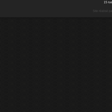
15 ru
Site réalisé p