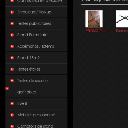
Cadres tissu rétro-éclairé
Enrouleurs / Roll-up
Tentes publicitaires
PROMO-Pied...
Pied cro
Stand Formulate
Kakémonos / Totems
Stand 18m2
Tentes étoiles
Tentes de secours
gonflables
Event
Mobilier personnalisé
Comptoirs de stand