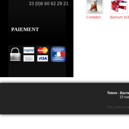
33 (0)6 60 62 29 21
Comptoir...
Barnum 3x3
PAIEMENT
Totem - Barnu
15 ru
Site réalisé p