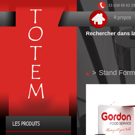
33 (0)6 60 62 2
A propos
Rechercher dans la
>
Stand Form
LES PRODUITS