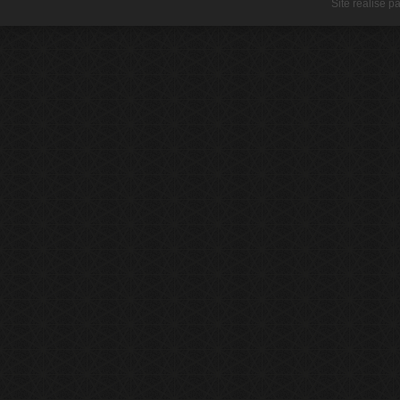
Site réalisé p