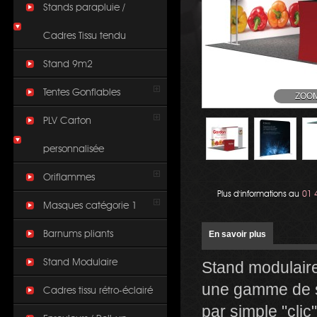
Stands parapluie /
Cadres Tissu tendu
Stand 9m2
Tentes Gonflables
ZOO
PLV Carton
personnalisée
Oriflammes
Plus d'informations au
01 
Masques catégorie 1
Barnums pliants
En savoir plus
Stand Modulaire
Stand modulaire
une gamme de st
Cadres tissu rétro-éclairé
par simple "clic