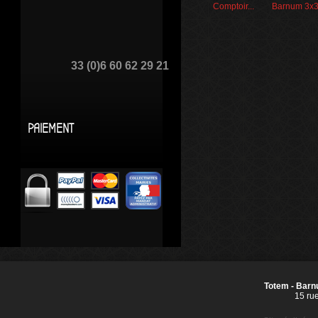
Comptoir...
Barnum 3x3
33 (0)6 60 62 29 21
PAIEMENT
Totem - Barnu
15 ru