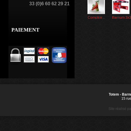
33 (0)6 60 62 29 21
Comptoir...
Barnum 3x3
PAIEMENT
Totem - Barnu
15 ru
Site réalisé p