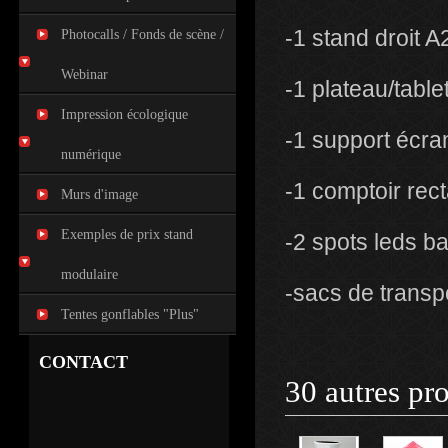
-1 stand droit
Photocalls / Fonds de scène /
Webinar
-1 plateau/table
Impression écologique
-1 support écr
numérique
-1 comptoir rec
Murs d'image
Exemples de prix stand
-2 spots leds b
modulaire
-sacs de transp
Tentes gonflables "Plus"
CONTACT
30 autres pr