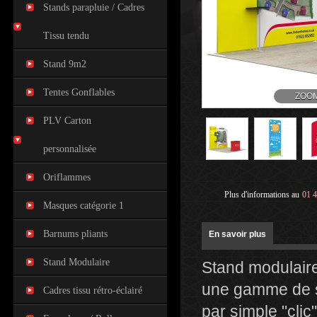
Stands parapluie / Cadres
Tissu tendu
Stand 9m2
Tentes Gonflables
ZOO
PLV Carton
personnalisée
Oriflammes
Plus d'informations au
01 4
Masques catégorie 1
Barnums pliants
En savoir plus
Stand Modulaire
Stand modulaire
une gamme de st
Cadres tissu rétro-éclairé
par simple "clic