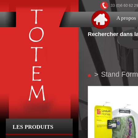
33 (0)6 60 62 2
A propos
Rechercher dans la
>
Stand Form
LES PRODUITS