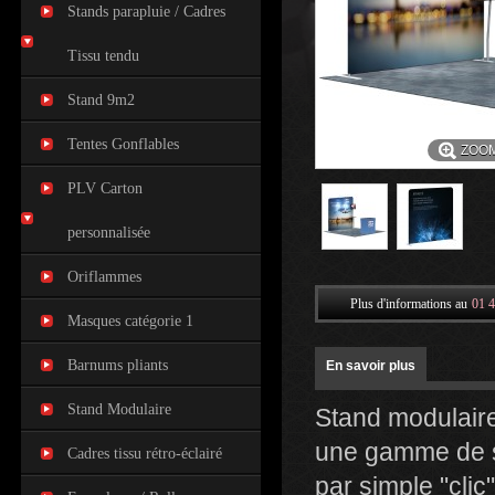
Stands parapluie / Cadres
Tissu tendu
Stand 9m2
Tentes Gonflables
ZOO
PLV Carton
personnalisée
Oriflammes
Plus d'informations au
01 4
Masques catégorie 1
Barnums pliants
En savoir plus
Stand Modulaire
Stand modulaire
une gamme de st
Cadres tissu rétro-éclairé
par simple "clic