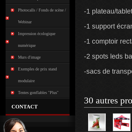
-1 plateau/table
Photocalls / Fonds de scène /
Webinar
-1 support écr
Impression écologique
-1 comptoir rec
numérique
-2 spots leds b
Murs d'image
Exemples de prix stand
-sacs de transp
modulaire
Tentes gonflables "Plus"
30 autres pr
CONTACT