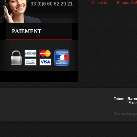
Comptoir...
Barnum 3x3
33 (0)6 60 62 29 21
PAIEMENT
Totem - Barnu
15 ru
Site réalisé p