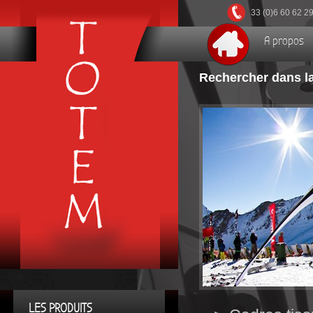
33 (0)6 60 62 2
A propos
Rechercher dans la
LES PRODUITS