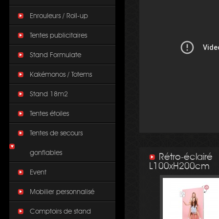
Enrouleurs / Roll-up
Tentes publicitaires
Stand Formulate
Kakémonos / Totems
Stand 18m2
Tentes étoiles
Tentes de secours
gonflables
Rétro-éclairé
L100xH200cm
Event
Mobilier personnalisé
Comptoirs de stand