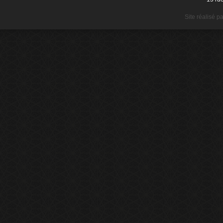
Site réalisé p