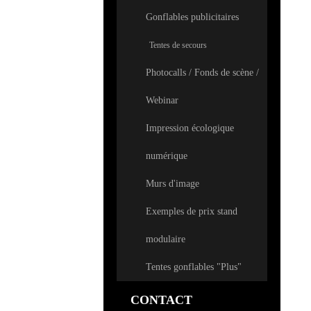
Gonflables publicitaires
Tentes de secours
Photocalls / Fonds de scène /
Webinar
Impression écologique
numérique
Murs d'image
Exemples de prix stand
modulaire
Tentes gonflables "Plus"
CONTACT