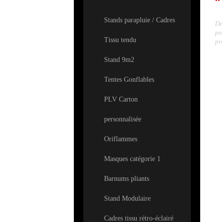
Stands parapluie / Cadres
De
po
Tissu tendu
pr
Stand 9m2
Tentes Gonflables
PLV Carton
personnalisée
Oriflammes
Masques catégorie 1
Barnums pliants
Stand Modulaire
Cadres tissu rétro-éclairé