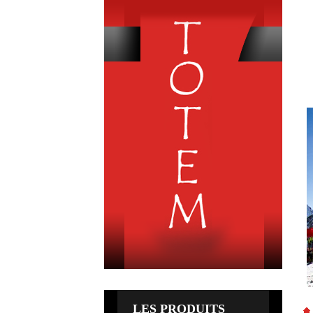
R
LES PRODUITS