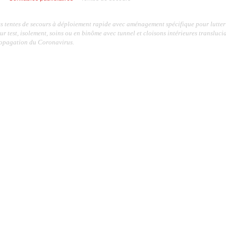
s tentes de secours à déploiement rapide avec aménagement spécifique pour lutter 
ur test, isolement, soins ou en binôme avec tunnel et cloisons intérieures translucid
opagation du Coronavirus.