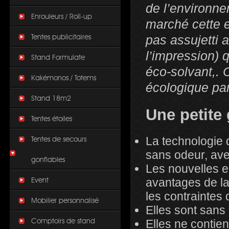
de l’environne
Enrouleurs / Roll-up
marché cette 
pas assujetti 
Tentes publicitaires
l’impression) 
Stand Formulate
éco-solvant,. 
Kakémonos / Totems
écologique par
Stand 18m2
Une petite
Tentes étoiles
La technologie
Tentes de secours
sans odeur, ave
gonflables
Les nouvelles 
avantages de la
Event
les contraintes 
Mobilier personnalisé
Elles sont sans
Elles ne contien
Comptoirs de stand