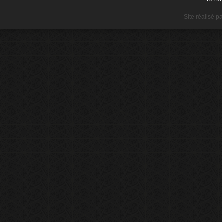
Site réalisé p