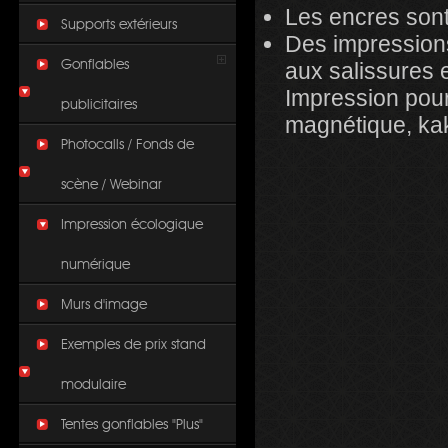
Les encres sont
Supports extérieurs
Des impressions
Gonflables
aux salissures e
Impression pour 
publicitaires
magnétique, k
Photocalls / Fonds de
scène / Webinar
Impression écologique
numérique
Murs d'image
Exemples de prix stand
modulaire
Tentes gonflables "Plus"