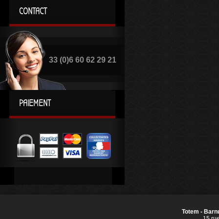
CONTACT
33 (0)6 60 62 29 21
PAIEMENT
Totem - Barnu
15 ru