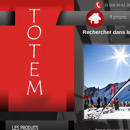
33 (0)6 60 62 2
A propos
Rechercher dans la
LES PRODUITS