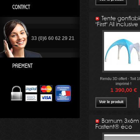
CONTACT
Tente gonflab
"First" All inclusive
33 (0)6 60 62 29 21
PAIEMENT
Rendu 3D offert - Toit 
imprimé !
1 390,00 €
Voir le produit
Barnum 3x6m
Fastent® éco