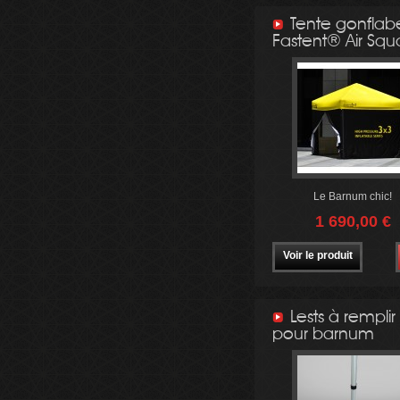
Tente gonflab
Fastent® Air Squ
Le Barnum chic!
1 690,00 €
Voir le produit
Lests à remplir
pour barnum