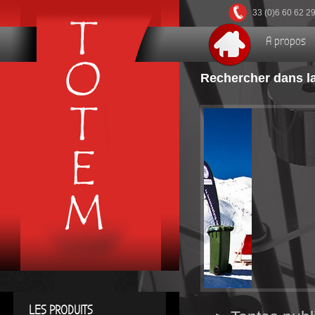
33 (0)6 60 62 2
A propos
Rechercher dans la
LES PRODUITS