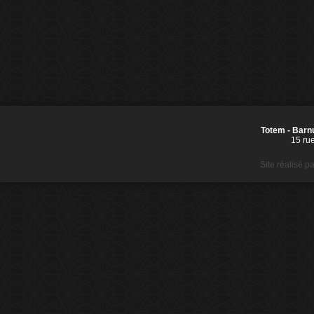
Totem - Barnu
15 ru
Site réalisé p