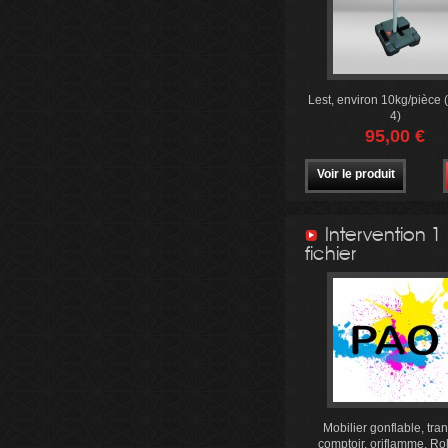
Lest, environ 10kg/pièce 
4)
95,00 €
Voir le produit
Intervention 1
fichier
Mobilier gonflable, tran
comptoir, oriflamme, Rol